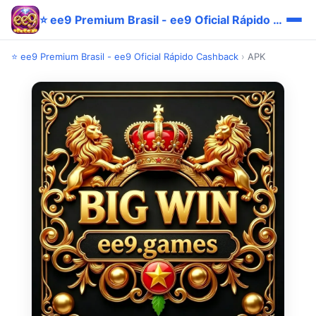
⭐ ee9 Premium Brasil - ee9 Oficial Rápido Cashback
⭐ ee9 Premium Brasil - ee9 Oficial Rápido Cashback
›
APK