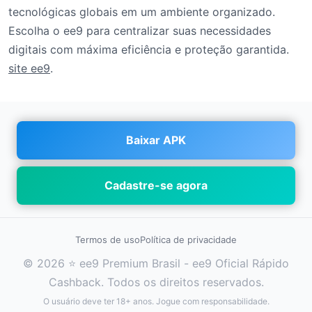
tecnológicas globais em um ambiente organizado.
Escolha o ee9 para centralizar suas necessidades
digitais com máxima eficiência e proteção garantida.
site ee9
.
Baixar APK
Cadastre-se agora
Termos de uso
Política de privacidade
© 2026 ⭐ ee9 Premium Brasil - ee9 Oficial Rápido
Cashback. Todos os direitos reservados.
O usuário deve ter 18+ anos. Jogue com responsabilidade.