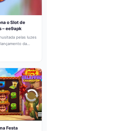
na o Slot de
s – ee9apk
nusitada pelas luzes
 lançamento da
ma Festa