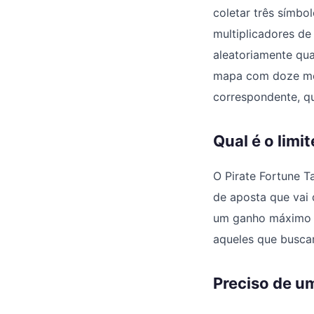
coletar três símbo
multiplicadores d
aleatoriamente qua
mapa com doze moed
correspondente, q
Qual é o limi
O Pirate Fortune T
de aposta que vai 
um ganho máximo d
aqueles que busca
Preciso de um