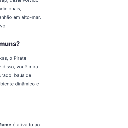
Tap, desenvolvido
dicionais,
anhão em alto-mar.
vo.
comuns?
as, o Pirate
 disso, você mira
urado, baús de
biente dinâmico e
Game
é ativado ao