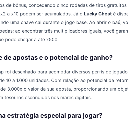
los de bônus, concedendo cinco rodadas de tiros gratuitos
e x2 a x10 podem ser acumulados. Já o
Lucky Chest
é disp
ndo uma chave cai durante o jogo base. Ao abrir o baú, v
as; ao encontrar três multiplicadores iguais, você garan
ue pode chegar a até x500.
te de apostas e o potencial de ganho?
ap foi desenhado para acomodar diversos perfis de jogado
de 10 a 1.000 unidades. Com relação ao potencial de retor
e 3.000x o valor da sua aposta, proporcionando um objet
m tesouros escondidos nos mares digitais.
a estratégia especial para jogar?