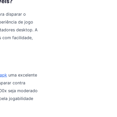
veis?
ra disparar o
eriência de jogo
utadores desktop. A
 com facilidade,
apk
uma excelente
sparar contra
000x seja moderado
pela jogabilidade