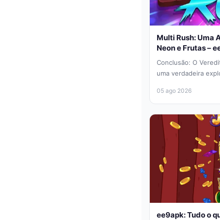
Multi Rush: Uma A
Neon e Frutas – e
Conclusão: O Veredi
uma verdadeira expl
transporta a nostalgi
05 ago 2026
ee9apk: Tudo o q