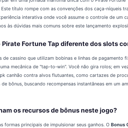
rpar em uma jornada marítima única com o Pirate Fortune 
Este título rompe com as convenções dos caça-níqueis tra
periência interativa onde você assume o controle de um c
os às dúvidas mais comuns sobre este lançamento explosi
 Pirate Fortune Tap diferente dos slots 
s de cassino que utilizam bobinas e linhas de pagamento fix
uma mecânica de "tap-to-win". Você não gira rolos; em vez
pk canhão contra alvos flutuantes, como cartazes de proc
s de bônus, buscando recompensas instantâneas em um am
am os recursos de bônus neste jogo?
s formas principais de impulsionar seus ganhos. O
Bonus 