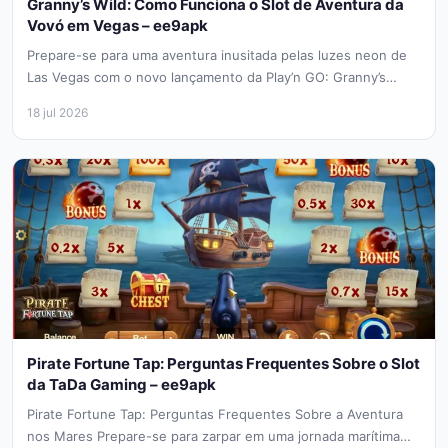
Granny’s Wild: Como Funciona o Slot de Aventura da
Vovó em Vegas – ee9apk
Prepare-se para uma aventura inusitada pelas luzes neon de
Las Vegas com o novo lançamento da Play’n GO: Granny’s
Wild....
18 jul 2026
Pirate Fortune Tap: Perguntas Frequentes Sobre o Slot
da TaDa Gaming – ee9apk
Pirate Fortune Tap: Perguntas Frequentes Sobre a Aventura
nos Mares Prepare-se para zarpar em uma jornada marítima