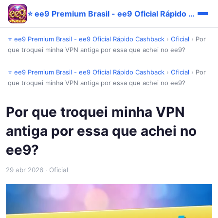
⭐ ee9 Premium Brasil - ee9 Oficial Rápido Cashback
⭐ ee9 Premium Brasil - ee9 Oficial Rápido Cashback
›
Oficial
›
Por
que troquei minha VPN antiga por essa que achei no ee9?
⭐ ee9 Premium Brasil - ee9 Oficial Rápido Cashback
›
Oficial
›
Por
que troquei minha VPN antiga por essa que achei no ee9?
Por que troquei minha VPN
antiga por essa que achei no
ee9?
29 abr 2026
· Oficial